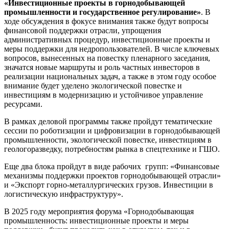
«Инвестиционные проекты в горнодобывающей
промышленности и государственное регулирование»
. В
ходе обсуждения в фокусе внимания также будут вопросы
финансовой поддержки отрасли, упрощения
административных процедур, инвестиционные проекты и
меры поддержки для недропользователей. В числе ключевых
вопросов, вынесенных на повестку пленарного заседания,
значатся новые маршруты и роль частных инвесторов в
реализации национальных задач, а также в этом году особое
внимание будет уделено экологической повестке и
инвестициям в модернизацию и устойчивое управление
ресурсами.
В рамках деловой программы также пройдут тематические
сессии по роботизации и цифровизации в горнодобывающей
промышленности, экологической повестке, инвестициям в
геологоразведку, потребностям рынка в спецтехнике и ГШО.
Еще два блока пройдут в виде рабочих групп: «Финансовые
механизмы поддержки проектов горнодобывающей отрасли»
и «Экспорт горно-металлургических грузов. Инвестиции в
логистическую инфраструктуру».
В 2025 году мероприятия форума «Горнодобывающая
промышленность: инвестиционные проекты и меры